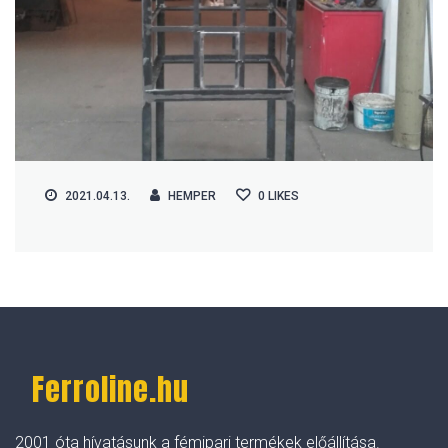
2021.04.13.
HEMPER
0
LIKES
Ferroline.hu
2001 óta hívatásunk a fémipari termékek előállítása.