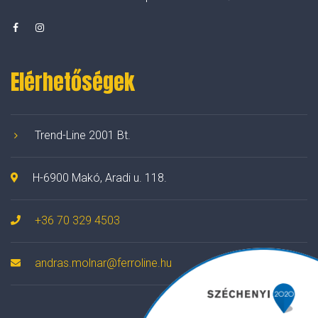
Elérhetőségek
Trend-Line 2001 Bt.
H-6900 Makó, Aradi u. 118.
+36 70 329 4503
andras.molnar@ferroline.hu