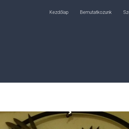
Kezdőlap
Bemutatkozunk
Sz