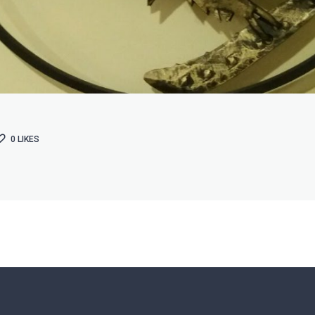
0
LIKES