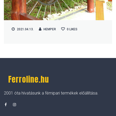
2021.04.13.
HEMPER
0
LIKES
Ferroline.hu
2001 óta hívatásunk a fémipari termékek előállítása.