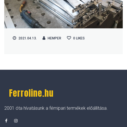
2021.04.13.
HEMPER
0
LIKES
Ferroline.hu
2001 óta hívatásunk a fémipari termékek előállítása.