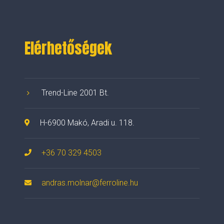
Elérhetőségek
Trend-Line 2001 Bt.
H-6900 Makó, Aradi u. 118.
+36 70 329 4503
andras.molnar@ferroline.hu