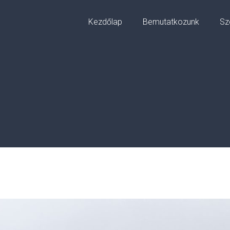
Kezdőlap
Bemutatkozunk
Sz