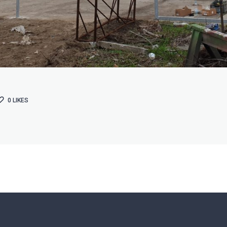
0
LIKES