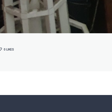
0
LIKES