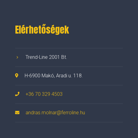
Elérhetőségek
Trend-Line 2001 Bt.
H-6900 Makó, Aradi u. 118.
+36 70 329 4503
andras.molnar@ferroline.hu