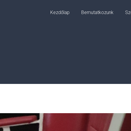
Kezdőlap
Bemutatkozunk
Sz