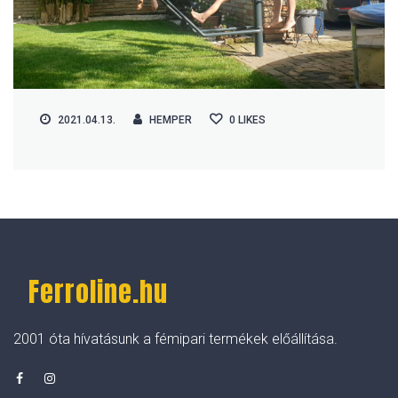
2021.04.13.
HEMPER
0
LIKES
Ferroline.hu
2001 óta hívatásunk a fémipari termékek előállítása.