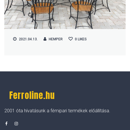
2021.04.13.
HEMPER
0
LIKES
Ferroline.hu
2001 óta hívatásunk a fémipari termékek előállítása.