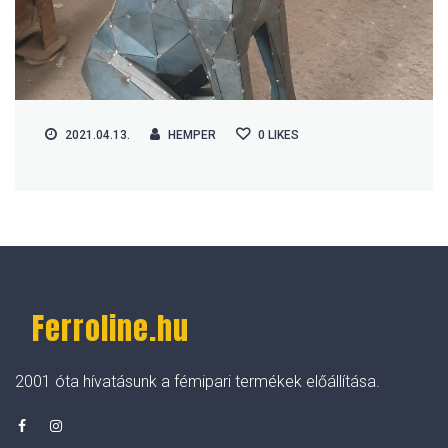
2021.04.13.
HEMPER
0
LIKES
Ferroline.hu
2001 óta hívatásunk a fémipari termékek előállítása.