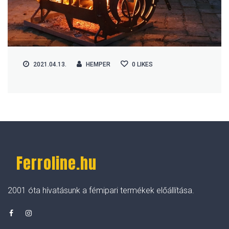
2021.04.13.
HEMPER
0
LIKES
Ferroline.hu
2001 óta hívatásunk a fémipari termékek előállítása.