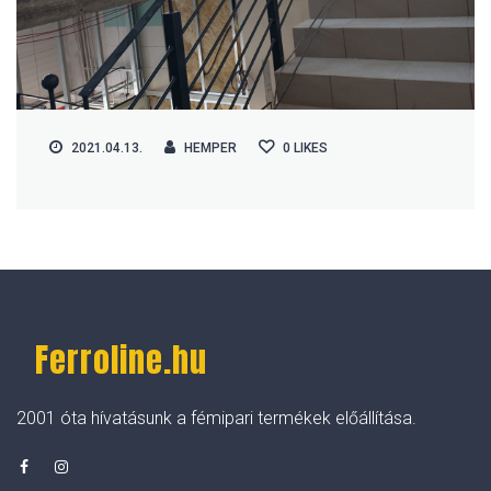
2021.04.13.
HEMPER
0
LIKES
Ferroline.hu
2001 óta hívatásunk a fémipari termékek előállítása.