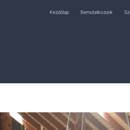
Kezdőlap
Bemutatkozunk
Sz