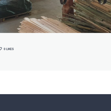
0
LIKES