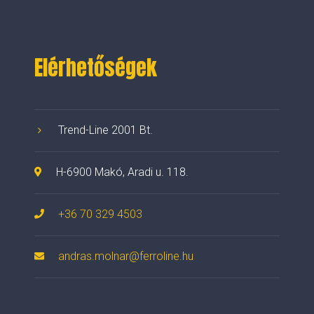
Elérhetőségek
Trend-Line 2001 Bt.
H-6900 Makó, Aradi u. 118.
+36 70 329 4503
andras.molnar@ferroline.hu