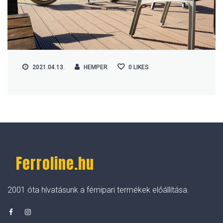
2021.04.13.
HEMPER
0
LIKES
Ferroline.hu
2001 óta hívatásunk a fémipari termékek előállítása.