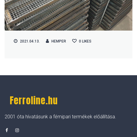
2021.04.13.
HEMPER
0
LIKES
Ferroline.hu
2001 óta hívatásunk a fémipari termékek előállítása.