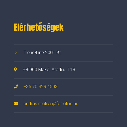
Elérhetőségek
Trend-Line 2001 Bt.
H-6900 Makó, Aradi u. 118.
+36 70 329 4503
andras.molnar@ferroline.hu