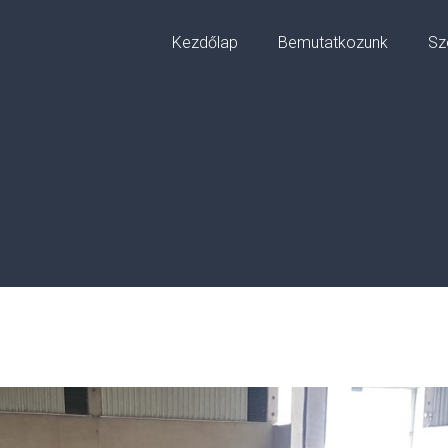
Kezdőlap
Bemutatkozunk
Sz