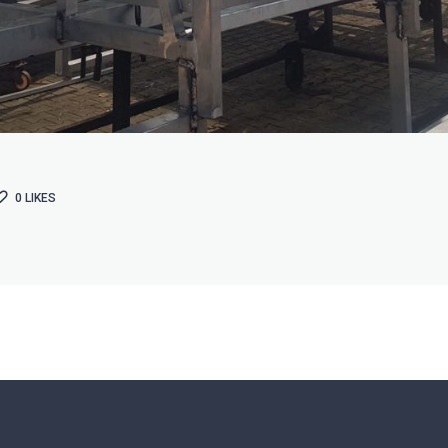
0
LIKES