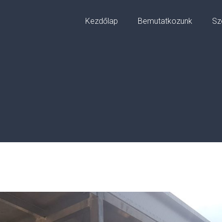
Kezdőlap
Bemutatkozunk
Sz