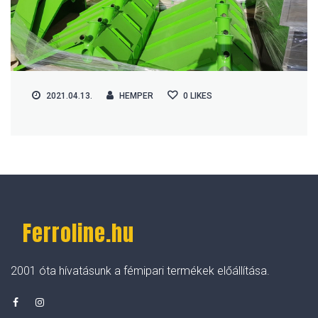
2021.04.13.
HEMPER
0
LIKES
Ferroline.hu
2001 óta hívatásunk a fémipari termékek előállítása.