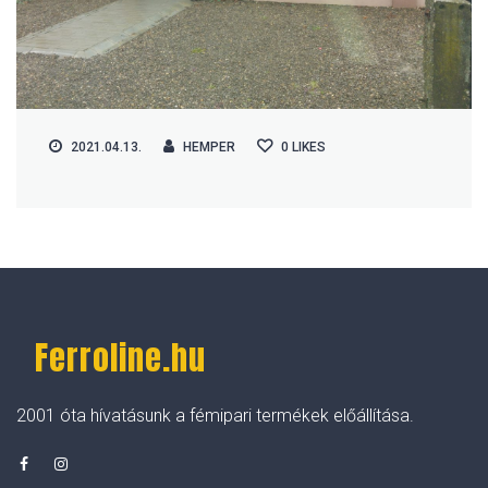
2021.04.13.
HEMPER
0
LIKES
Ferroline.hu
2001 óta hívatásunk a fémipari termékek előállítása.