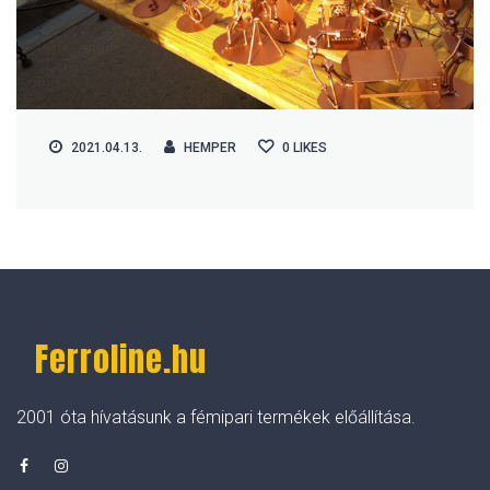
2021.04.13.
HEMPER
0
LIKES
Ferroline.hu
2001 óta hívatásunk a fémipari termékek előállítása.