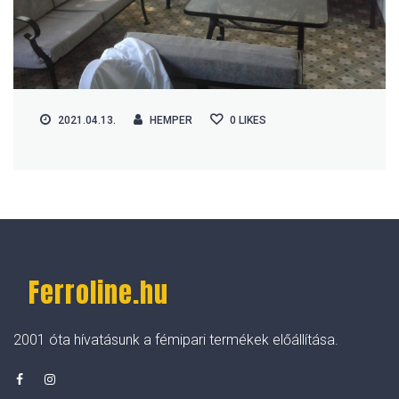
2021.04.13.
HEMPER
0
LIKES
Ferroline.hu
2001 óta hívatásunk a fémipari termékek előállítása.