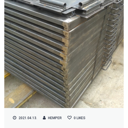
2021.04.13.
HEMPER
0
LIKES