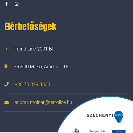
Elérhetőségek
Trend-Line 2001 Bt.
H-6900 Makó, Aradi u. 118.
+36 70 329 4503
andras.molnar@ferroline.hu