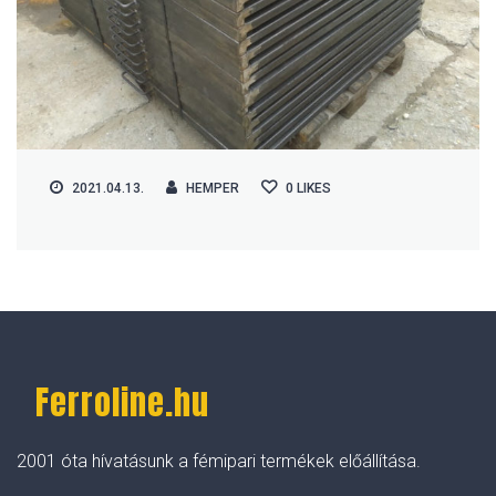
2021.04.13.
HEMPER
0
LIKES
Ferroline.hu
2001 óta hívatásunk a fémipari termékek előállítása.