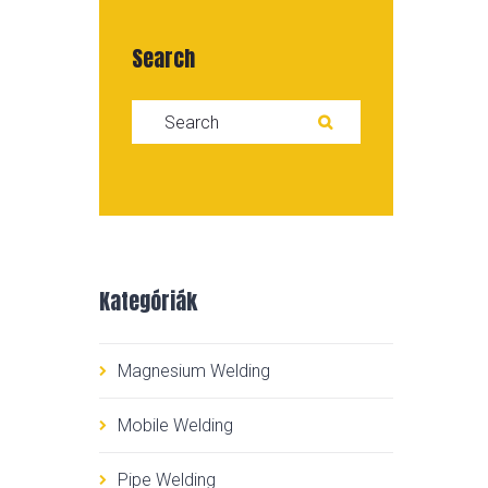
Search
Search for:
SEARCH
Kategóriák
Magnesium Welding
Mobile Welding
Pipe Welding