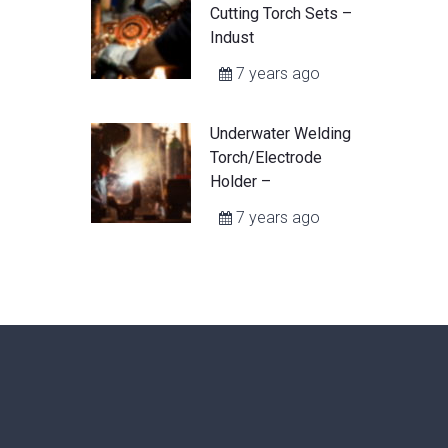
Cutting Torch Sets –
Indust
7 years ago
Underwater Welding
Torch/Electrode
Holder –
7 years ago