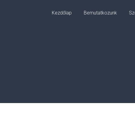
Kezdőlap
Bemutatkozunk
Sz