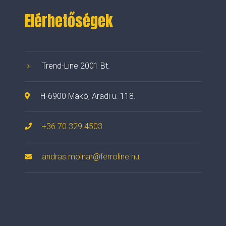
Elérhetőségek
Trend-Line 2001 Bt.
H-6900 Makó, Aradi u. 118.
+36 70 329 4503
andras.molnar@ferroline.hu