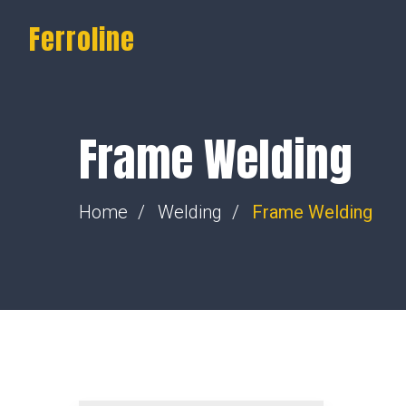
Ferroline
Frame Welding
Home
Welding
Frame Welding