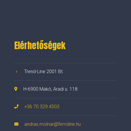
Elérhetőségek
Trend-Line 2001 Bt.
H-6900 Makó, Aradi u. 118.
+36 70 329 4503
andras.molnar@ferroline.hu