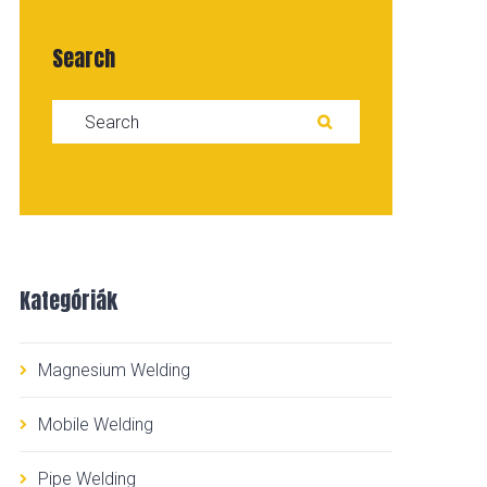
Search
Search for:
SEARCH
Kategóriák
Magnesium Welding
Mobile Welding
Pipe Welding