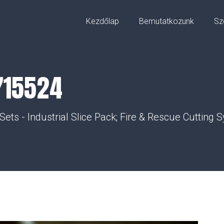
Kezdőlap
Bemutatkozunk
Sz
715524
Sets - Industrial Slice Pack; Fire & Rescue Cutting