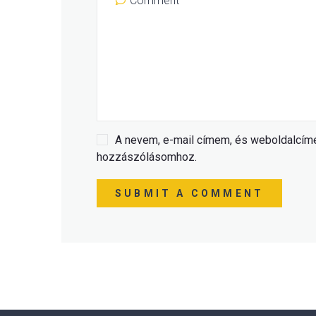
A nevem, e-mail címem, és weboldalcí
hozzászólásomhoz.
SUBMIT A COMMENT