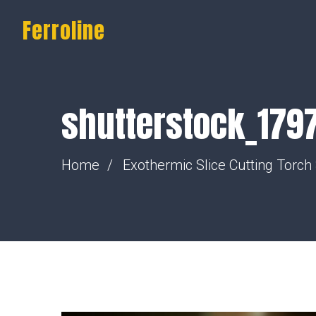
Ferroline
shutterstock_179
Home
Exothermic Slice Cutting Torch 