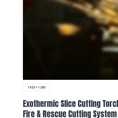
1920 × 1280
Exothermic Slice Cutting Torch
Fire & Rescue Cutting System