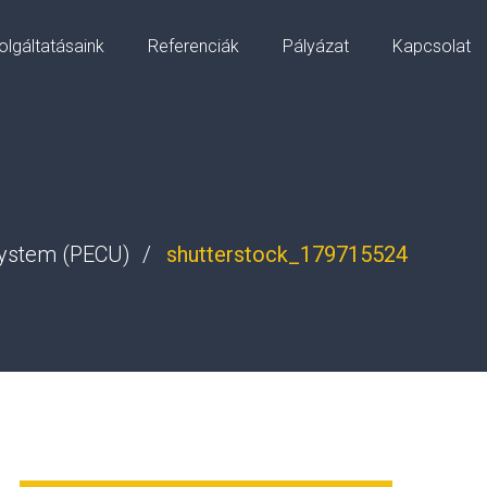
olgáltatásaink
Referenciák
Pályázat
Kapcsolat
 System (PECU)
shutterstock_179715524