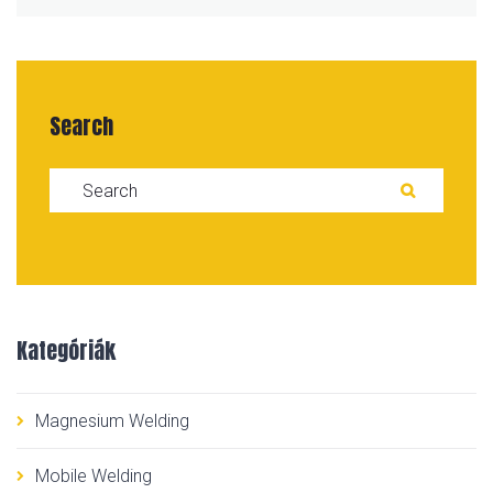
Search
Search for:
SEARC
Kategóriák
Magnesium Welding
Mobile Welding