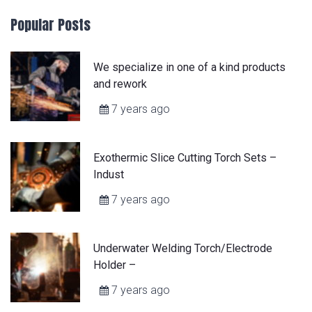
Popular Posts
We specialize in one of a kind products
and rework
7 years ago
Exothermic Slice Cutting Torch Sets –
Indust
7 years ago
Underwater Welding Torch/Electrode
Holder –
7 years ago