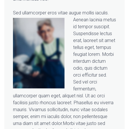
Sed ullamcorper eros vitae augue mollis iaculis.
Aenean lacinia metus
id tempor suscipit.
Suspendisse lectus
erat, laoreet sit amet
tellus eget, tempus
feugiat lorem. Morbi
interdum dictum
odio, quis dictum
orci efficitur sed.
Sed vel orci
fermentum,
ullamcorper quam eget, aliquet nisl. Ut ac orci
facilisis justo rhoncus laoreet. Phasellus eu viverra
mauris. Vivamus sollicitudin, nunc vitae sodales
semper, enim mi iaculis dolor, non pellentesque
urna diam sit amet dolor.Morbi vitae justo sed