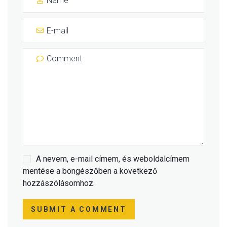
A nevem, e-mail címem, és weboldalcímem
mentése a böngészőben a következő
hozzászólásomhoz.
SUBMIT A COMMENT