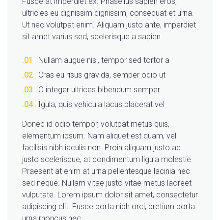
Fusce at imperdiet ex. Phasellus sapien eros,
ultricies eu dignissim dignissim, consequat et urna.
Ut nec volutpat enim. Aliquam justo ante, imperdiet
sit amet varius sed, scelerisque a sapien.
Nullam augue nisl, tempor sed tortor a
Cras eu risus gravida, semper odio ut
O integer ultrices bibendum semper.
Igula, quis vehicula lacus placerat vel
Donec id odio tempor, volutpat metus quis,
elementum ipsum. Nam aliquet est quam, vel
facilisis nibh iaculis non. Proin aliquam justo ac
justo scelerisque, at condimentum ligula molestie.
Praesent at enim at urna pellentesque lacinia nec
sed neque. Nullam vitae justo vitae metus laoreet
vulputate. Lorem ipsum dolor sit amet, consectetur
adipiscing elit. Fusce porta nibh orci, pretium porta
urna rhoncus nec.